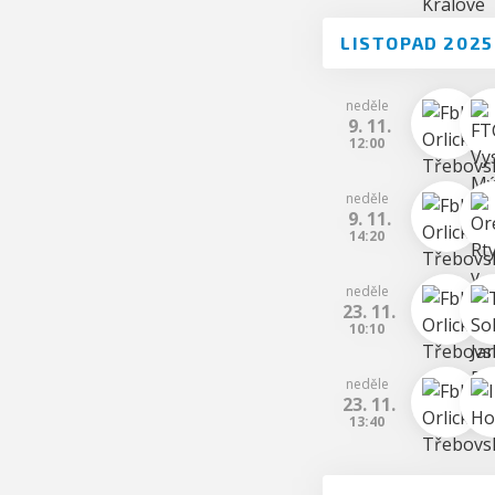
LISTOPAD 2025
neděle
9. 11.
12:00
neděle
9. 11.
14:20
neděle
23. 11.
10:10
neděle
23. 11.
13:40