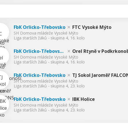
FbK Orlicko-Třebovsko
FTC Vysoké Mýto
SH Domova mládeže Vysoké Mýto
Liga starších žáků - skupina 4, 16. kolo
FbK Orlicko-Třebovsk
Orel Rtyně v Podkrkonoš
SH Domova mládeže Vysoké Mýto
o
í
Liga starších žáků - skupina 4, 16. kolo
FbK Orlicko-Třebovsko
TJ Sokol Jaroměř FALCO
SH Domova mládeže Vysoké Mýto
Liga starších žáků - skupina 4, 23. kolo
FbK Orlicko-Třebovsko
IBK Holice
SH Domova mládeže Vysoké Mýto
Liga starších žáků - skupina 4, 23. kolo