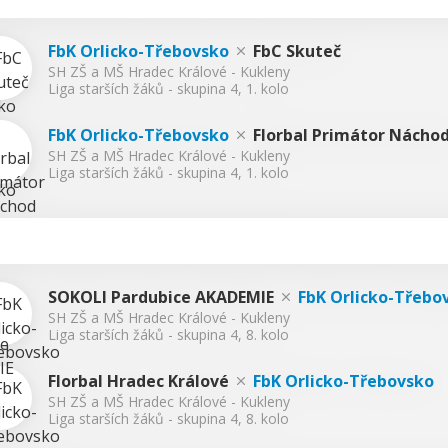
FbK Orlicko-Třebovsko
FbC Skuteč
SH ZŠ a MŠ Hradec Králové - Kukleny
Liga starších žáků - skupina 4, 1. kolo
FbK Orlicko-Třebovsko
Florbal Primátor Nácho
SH ZŠ a MŠ Hradec Králové - Kukleny
Liga starších žáků - skupina 4, 1. kolo
SOKOLI Pardubice AKADEMIE
FbK Orlicko-Třebo
SH ZŠ a MŠ Hradec Králové - Kukleny
Liga starších žáků - skupina 4, 8. kolo
Florbal Hradec Králové
FbK Orlicko-Třebovsko
SH ZŠ a MŠ Hradec Králové - Kukleny
Liga starších žáků - skupina 4, 8. kolo