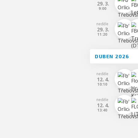
29. 3.
9:00
neděle
29. 3.
11:20
DUBEN 2026
neděle
12. 4.
10:10
neděle
12. 4.
13:40