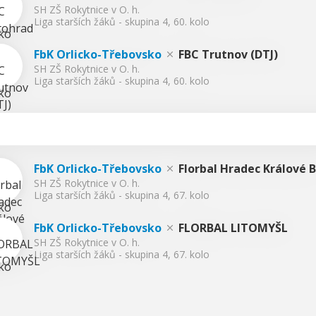
SH ZŠ Rokytnice v O. h.
Liga starších žáků - skupina 4, 60. kolo
FbK Orlicko-Třebovsko
FBC Trutnov (DTJ)
SH ZŠ Rokytnice v O. h.
Liga starších žáků - skupina 4, 60. kolo
FbK Orlicko-Třebovsko
Florbal Hradec Králové B
SH ZŠ Rokytnice v O. h.
Liga starších žáků - skupina 4, 67. kolo
FbK Orlicko-Třebovsko
FLORBAL LITOMYŠL
SH ZŠ Rokytnice v O. h.
Liga starších žáků - skupina 4, 67. kolo