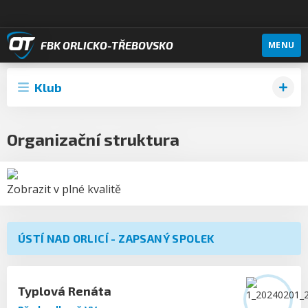
FBK ORLICKO-TŘEBOVSKO
MENU
Klub
Organizační struktura
Zobrazit v plné kvalitě
ÚSTÍ NAD ORLICÍ - ZAPSANÝ SPOLEK
Typlová
Renáta