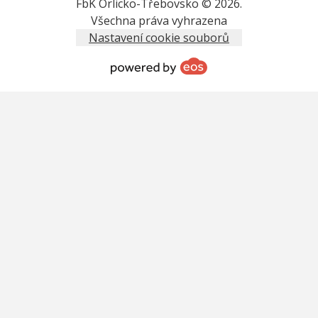
FbK Orlicko-Třebovsko © 2026.
Všechna práva vyhrazena
Nastavení cookie souborů