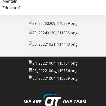
Mentální
Zdravotní