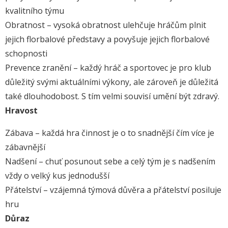
kvalitního týmu
Obratnost – vysoká obratnost ulehčuje hráčům plnit
jejich florbalové představy a povyšuje jejich florbalové
schopnosti
Prevence zranění – každý hráč a sportovec je pro klub
důležitý svými aktuálními výkony, ale zároveň je důležitá
také dlouhodobost. S tím velmi souvisí umění být zdravý.
Hravost
Zábava – každá hra činnost je o to snadnější čím více je
zábavnější
Nadšení – chuť posunout sebe a celý tým je s nadšením
vždy o velký kus jednodušší
Přátelství – vzájemná týmová důvěra a přátelství posiluje
hru
Důraz