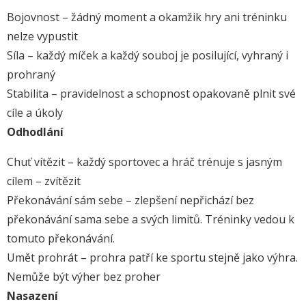
Bojovnost – žádný moment a okamžik hry ani tréninku
nelze vypustit
Síla – každý míček a každý souboj je posilující, vyhraný i
prohraný
Stabilita – pravidelnost a schopnost opakovaně plnit své
cíle a úkoly
Odhodlání
Chuť vítězit – každý sportovec a hráč trénuje s jasným
cílem – zvítězit
Překonávání sám sebe – zlepšení nepřichází bez
překonávání sama sebe a svých limitů. Tréninky vedou k
tomuto překonávání.
Umět prohrát – prohra patří ke sportu stejně jako výhra.
Nemůže být výher bez proher
Nasazení