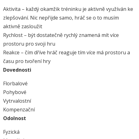
Aktivita – každý okamžik tréninku je aktivně využíván ke
zlepšování. Nic nepřijde samo, hráč se o to musím
aktivně zasloužit
Rychlost – být dostatečně rychlý znamená mít více
prostoru pro svoji hru
Reakce – čím dříve hráč reaguje tím více má prostoru a
času pro tvoření hry
Dovednosti
Florbalové
Pohybové
Vytrvalostní
Kompenzační
Odolnost
Fyzická