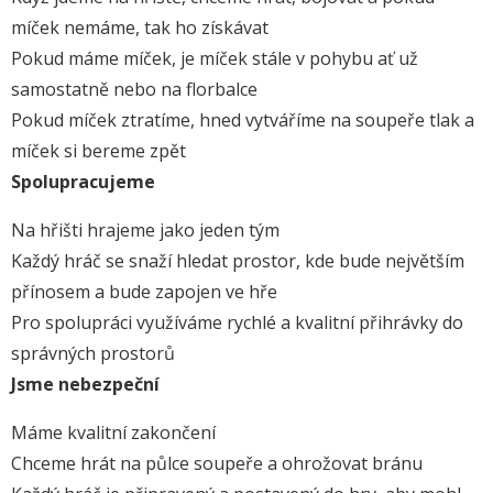
míček nemáme, tak ho získávat
Pokud máme míček, je míček stále v pohybu ať už
samostatně nebo na florbalce
Pokud míček ztratíme, hned vytváříme na soupeře tlak a
míček si bereme zpět
Spolupracujeme
Na hřišti hrajeme jako jeden tým
Každý hráč se snaží hledat prostor, kde bude největším
přínosem a bude zapojen ve hře
Pro spolupráci využíváme rychlé a kvalitní přihrávky do
správných prostorů
Jsme nebezpeční
Máme kvalitní zakončení
Chceme hrát na půlce soupeře a ohrožovat bránu