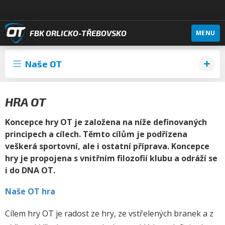
FBK ORLICKO-TŘEBOVSKO
MENU
Naše OT
HRA OT
Koncepce hry OT je založena na níže definovaných
principech a cílech. Těmto cílům je podřízena
veškerá sportovní, ale i ostatní příprava. Koncepce
hry je propojena s vnitřním filozofií klubu a odráží se
i do DNA OT.
Naše OT hra
Cílem hry OT je radost ze hry, ze vstřelených branek a z