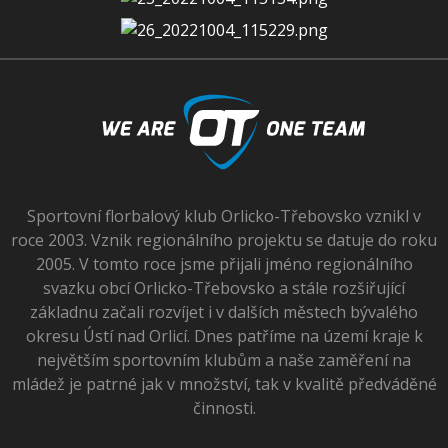
Sportovní florbalový klub Orlicko-Třebovsko vznikl v
roce 2003. Vznik regionálního projektu se datuje do roku
2005. V tomto roce jsme přijali jméno regionálního
svazku obcí Orlicko-Třebovsko a stále rozšiřující
základnu začali rozvíjet i v dalších městech bývalého
okresu Ústí nad Orlicí. Dnes patříme na území kraje k
největším sportovním klubům a naše zaměření na
mládež je patrné jak v množství, tak v kvalitě předváděné
činnosti.