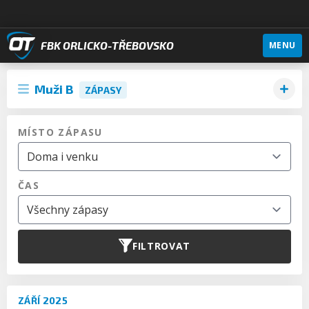
FBK ORLICKO-TŘEBOVSKO
MENU
Muži B
ZÁPASY
MÍSTO ZÁPASU
ČAS
FILTROVAT
ZÁŘÍ 2025