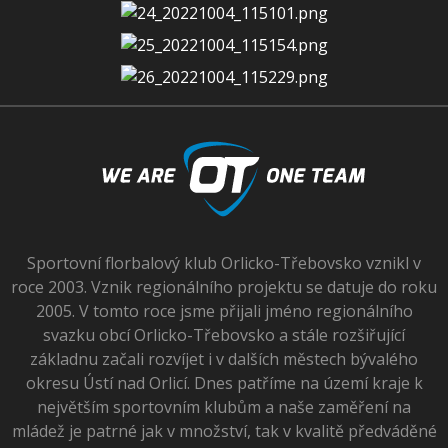
Sportovní florbalový klub Orlicko-Třebovsko vznikl v
roce 2003. Vznik regionálního projektu se datuje do roku
2005. V tomto roce jsme přijali jméno regionálního
svazku obcí Orlicko-Třebovsko a stále rozšiřující
základnu začali rozvíjet i v dalších městech bývalého
okresu Ústí nad Orlicí. Dnes patříme na území kraje k
největším sportovním klubům a naše zaměření na
mládež je patrné jak v množství, tak v kvalitě předváděné