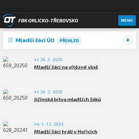
FBK ORLICKO-TŘEBOVSKO
MENU
Mladší žáci ÚO
PŘEHLED
st 26. 3. 2025
Mladší žáci na vítězné vlně
st 26. 2. 2025
Jičínská bitva mladších žáků
ne 1. 12. 2024
Mladší žáci hráli v Hořicích