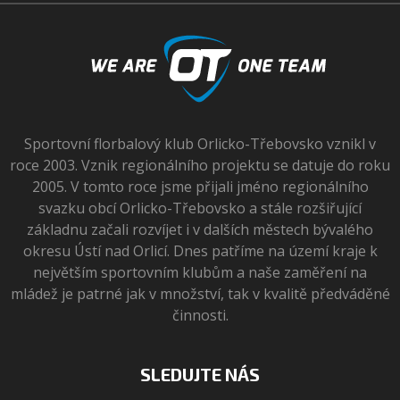
Sportovní florbalový klub Orlicko-Třebovsko vznikl v
roce 2003. Vznik regionálního projektu se datuje do roku
2005. V tomto roce jsme přijali jméno regionálního
svazku obcí Orlicko-Třebovsko a stále rozšiřující
základnu začali rozvíjet i v dalších městech bývalého
okresu Ústí nad Orlicí. Dnes patříme na území kraje k
největším sportovním klubům a naše zaměření na
mládež je patrné jak v množství, tak v kvalitě předváděné
činnosti.
SLEDUJTE NÁS