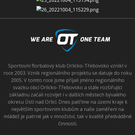
Sportovní florbalový klub Orlicko-Třebovsko vznikl v
roce 2003. Vznik regionálního projektu se datuje do roku
2005. V tomto roce jsme přijali jméno regionálního
svazku obcí Orlicko-Třebovsko a stále rozšiřující
základnu začali rozvíjet i v dalších městech bývalého
okresu Ústí nad Orlicí. Dnes patříme na území kraje k
největším sportovním klubům a naše zaměření na
mládež je patrné jak v množství, tak v kvalitě předváděné
činnosti.