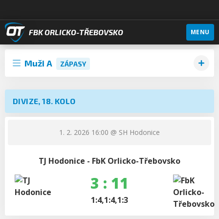
FBK ORLICKO-TŘEBOVSKO
MENU
Muži A
ZÁPASY
DIVIZE, 18. KOLO
1. 2. 2026 16:00
@ SH Hodonice
TJ Hodonice - FbK Orlicko-Třebovsko
3 : 11
1:4,1:4,1:3