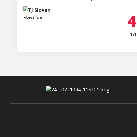
4
1:1