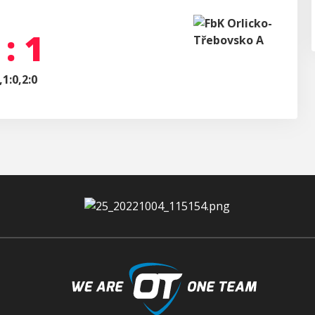
 : 1
,1:0,2:0