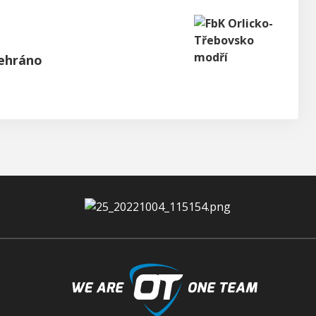
ehráno