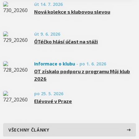
út 14. 7. 2026
Nová kolekce s klubovou slevou
út 9. 6. 2026
ÓTéčko hlásí účast na stáži
Informace o klubu
-
po 1. 6. 2026
OT získalo podporu z programu Můj klub
2026
po 25. 5. 2026
Elévové v Praze
VŠECHNY ČLÁNKY