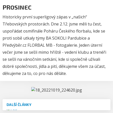
PROSINEC
Historicky první superligový zápas v „našich“
Třebovských prostorách. Dne 2.12. jsme měli tu čest,
uspořádat osmifinále Poháru Českého florbalu, kde se
proti sobě utkaly týmy BA SOKOLI Pardubice a
Předvýběr.cz FLORBAL MB -
fotogalerie
. Jeden úterní
večer jsme se sešli mimo hřiště - vedení klubu a trenéři
se sešli na vánočním setkání, kde si společně užívali
dobré společnosti, jídla a pití, děkujeme všem za účast,
děkujeme za to, co pro nás děláte.
DALŠÍ ČLÁNKY